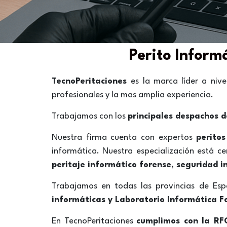
Perito Inform
TecnoPeritaciones
es la marca líder a niv
profesionales y la mas amplia experiencia.
Trabajamos con los
principales despachos 
Nuestra firma cuenta con expertos
peritos
informática. Nuestra especialización está c
peritaje informático forense, seguridad i
Trabajamos en todas las provincias de Es
informáticas y Laboratorio Informática F
En TecnoPeritaciones
cumplimos con la RF