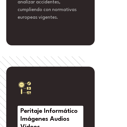
analizar accidentes,
cumpliendo con normativas
europeas vigentes.
Peritaje Informático
Imágenes Audios