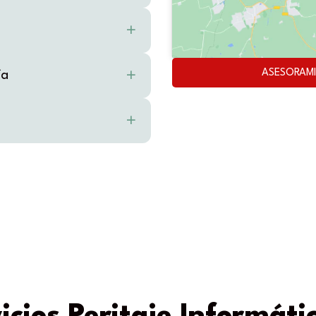
ASESORAMI
ía