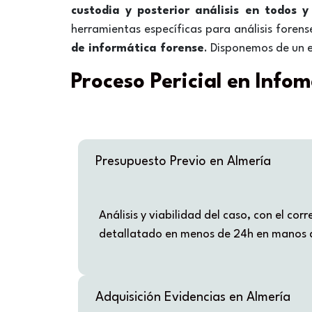
custodia y posterior análisis en todos 
herramientas específicas para análisis fore
de informática forense
. Disponemos de un 
Proceso Pericial en Info
Presupuesto Previo en Almería
Análisis y viabilidad del caso, con el co
detallatado en menos de 24h en manos d
Adquisición Evidencias en Almería