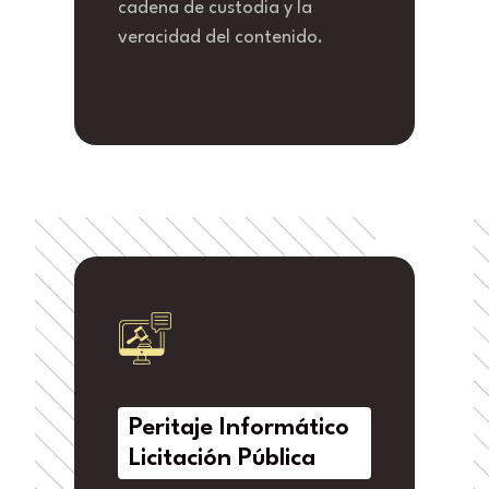
cadena de custodia y la
veracidad del contenido.
Peritaje Informático
Licitación Pública