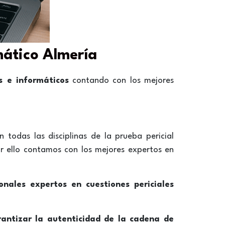
rmático
Almería
os e informáticos
contando con los mejores
 todas las disciplinas de la prueba pericial
or ello contamos con los mejores expertos en
onales expertos en cuestiones periciales
ntizar la autenticidad de la cadena de