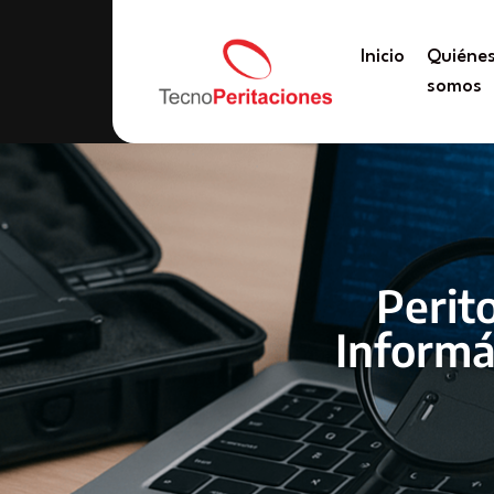
Inicio
Quiéne
somos
Perito
Informá