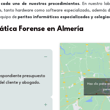
y cada uno de nuestros procedimientos
. En nuestro la
nse, tanto hardware como software especializado, además d
equipo de
peritos informáticos especializados y colegia
mática Forense en Almería
rrespondiente presupuesto
el cliente y abogado.
Haz clic para a
perm