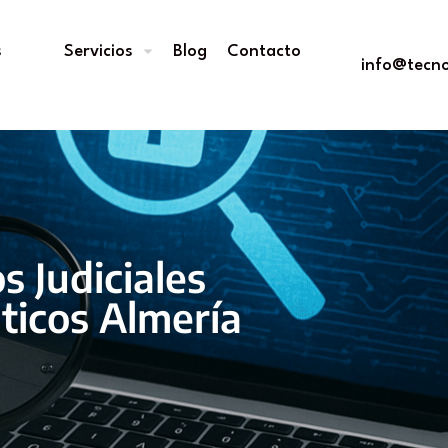
s
Servicios
Blog
Contacto
info@tecno
s Judiciales
ticos Almería