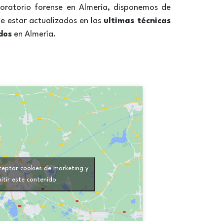
boratorio forense en Almería, disponemos de
e estar actualizados en las
ultimas técnicas
dos
en Almería.
ceptar cookies de marketing y
itir este contenido