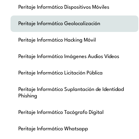
Peritaje Informático Dispositivos Móviles
Peritaje Informático Geolocalización
Peritaje Informático Hacking Móvil
Peritaje Informático Imágenes Audios Vídeos
Peritaje Informático Licitación Pública
Peritaje Informático Suplantación de Identidad
Phishing
Peritaje Informático Tacógrafo Digital
Peritaje Informático Whatsapp