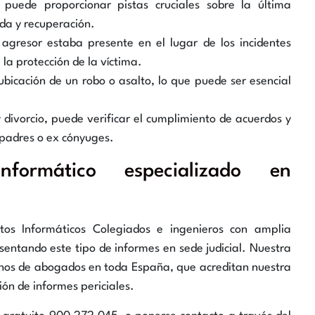
puede proporcionar pistas cruciales sobre la última
eda y recuperación.
agresor estaba presente en el lugar de los incidentes
a protección de la víctima.
bicación de un robo o asalto, lo que puede ser esencial
 divorcio, puede verificar el cumplimiento de acuerdos y
s padres o ex cónyuges.
formático especializado en
tos Informáticos Colegiados e ingenieros con amplia
entando este tipo de informes en sede judicial. Nuestra
hos de abogados en toda España, que acreditan nuestra
ión de informes periciales.