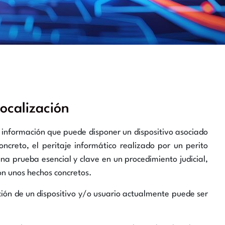
localización
la información que puede disponer un dispositivo asociado
creto, el peritaje informático realizado por un perito
na prueba esencial y clave en un procedimiento judicial,
on unos hechos concretos.
ación de un dispositivo y/o usuario actualmente puede ser