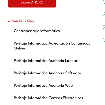
Llama AHORA
OTROS SERVICIOS
Contraperitaje Informático
Peritaje Informático Acreditación Contenidos
Online
Peritaje Informático Auditoría Laboral
Peritaje Informático Auditoría Software
Peritaje Informático Auditoría Web
Peritaje Informático Correos Electrónicos