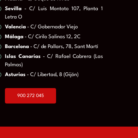
Sevilla
- C/ Luis Montoto 107, Planta 1
Letra O
Valencia
- C/ Gobernador Viejo
Málaga
- C/ Cirilo Salinas 12, 2C
Barcelona
- C/ de Pallars, 78, Sant Martí
Islas Canarias
- C/ Rafael Cabrera (Las
Palmas)
Asturias
- C/ Libertad, 8 (Gijón)
900 272 045