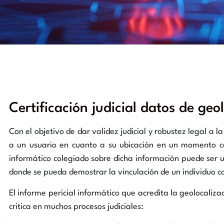
Certificación judicial datos de geo
Con el objetivo de dar validez judicial y robustez legal a 
a un usuario en cuanto a su ubicación en un momento con
informático colegiado sobre dicha información puede ser u
donde se pueda demostrar la vinculación de un individuo c
El informe pericial informático que acredita la geolocaliz
critica en muchos procesos judiciales: