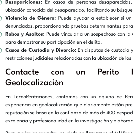
Desapariciones:
En casos de personas desaparecidas, 
ubicación conocida del desaparecido, facilitando su búsqu
Violencia de Género:
Puede ayudar a establecer si un 
denunciados, proporcionando pruebas determinantes para l
Robos y Asaltos:
Puede vincular a un sospechoso con la u
para demostrar su participación en el delito.
Casos de Custodia y Divorcio:
En disputas de custodia y
restricciones judiciales relacionadas con la ubicación de lo
Contacte con un Perito In
Geolocalización
En TecnoPeritaciones, contamos con un equipo de Peri
experiencia en geolocalización que diariamente están pres
reputación se basa en la confianza de más de 400 despac
excelencia y profesionalidad en la investigación y elaborac