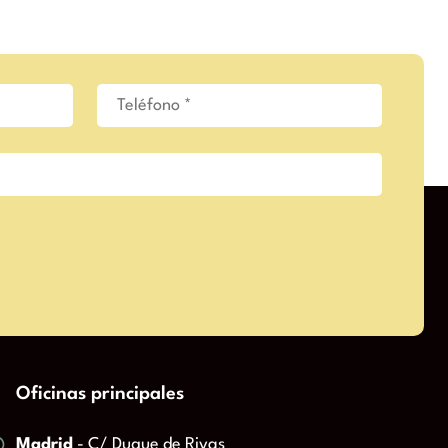
Oficinas principales
Madrid
- C/ Duque de Rivas