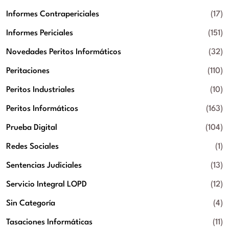
Informes Contrapericiales
(17)
Informes Periciales
(151)
Novedades Peritos Informáticos
(32)
Peritaciones
(110)
Peritos Industriales
(10)
Peritos Informáticos
(163)
Prueba Digital
(104)
Redes Sociales
(1)
Sentencias Judiciales
(13)
Servicio Integral LOPD
(12)
Sin Categoría
(4)
Tasaciones Informáticas
(11)