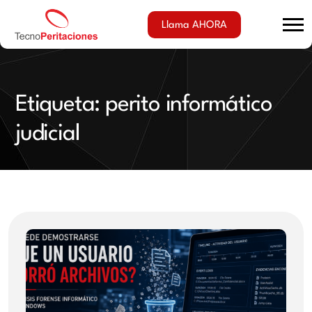
Llama AHORA
Etiqueta:
perito informático
judicial