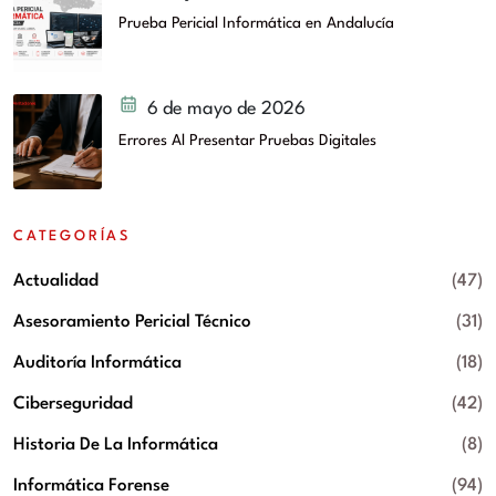
Prueba Pericial Informática en Andalucía
6 de mayo de 2026
Errores Al Presentar Pruebas Digitales
CATEGORÍAS
Actualidad
(47)
Asesoramiento Pericial Técnico
(31)
Auditoría Informática
(18)
Ciberseguridad
(42)
Historia De La Informática
(8)
Informática Forense
(94)