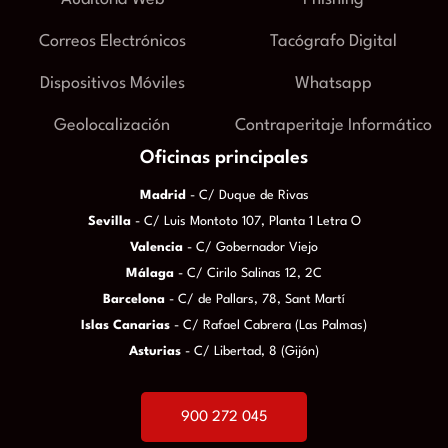
Correos Electrónicos
Tacógrafo Digital
Dispositivos Móviles
Whatsapp
Geolocalización
Contraperitaje Informático
Oficinas principales
Madrid
- C/ Duque de Rivas
Sevilla
- C/ Luis Montoto 107, Planta 1 Letra O
Valencia
- C/ Gobernador Viejo
Málaga
- C/ Cirilo Salinas 12, 2C
Barcelona
- C/ de Pallars, 78, Sant Martí
Islas Canarias
- C/ Rafael Cabrera (Las Palmas)
Asturias
- C/ Libertad, 8 (Gijón)
900 272 045