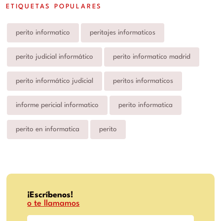
ETIQUETAS POPULARES
perito informatico
peritajes informaticos
perito judicial informático
perito informatico madrid
perito informático judicial
peritos informaticos
informe pericial informatico
perito informatica
perito en informatica
perito
¡Escríbenos!
o te llamamos