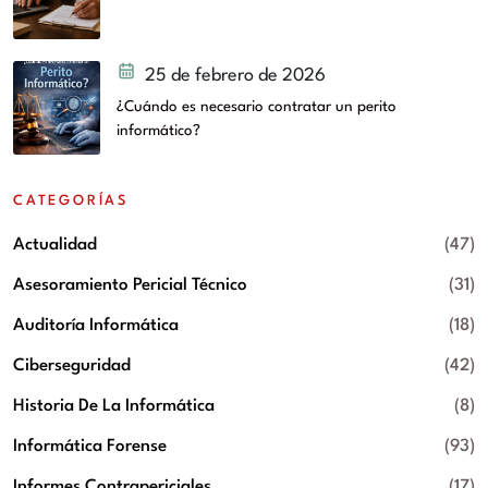
25 de febrero de 2026
¿Cuándo es necesario contratar un perito
informático?
CATEGORÍAS
Actualidad
(47)
Asesoramiento Pericial Técnico
(31)
Auditoría Informática
(18)
Ciberseguridad
(42)
Historia De La Informática
(8)
Informática Forense
(93)
Informes Contrapericiales
(17)