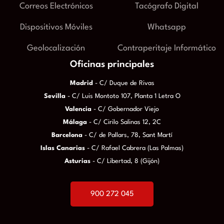
Correos Electrónicos
Tacógrafo Digital
Dispositivos Móviles
Whatsapp
Geolocalización
Contraperitaje Informático
Oficinas principales
Madrid
- C/ Duque de Rivas
Sevilla
- C/ Luis Montoto 107, Planta 1 Letra O
Valencia
- C/ Gobernador Viejo
Málaga
- C/ Cirilo Salinas 12, 2C
Barcelona
- C/ de Pallars, 78, Sant Martí
Islas Canarias
- C/ Rafael Cabrera (Las Palmas)
Asturias
- C/ Libertad, 8 (Gijón)
900 272 045