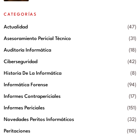
CATEGORÍAS
Actualidad
(47)
Asesoramiento Pericial Técnico
(31)
Auditoría Informática
(18)
Ciberseguridad
(42)
Historia De La Informática
(8)
Informática Forense
(94)
Informes Contrapericiales
(17)
Informes Periciales
(151)
Novedades Peritos Informáticos
(32)
Peritaciones
(110)