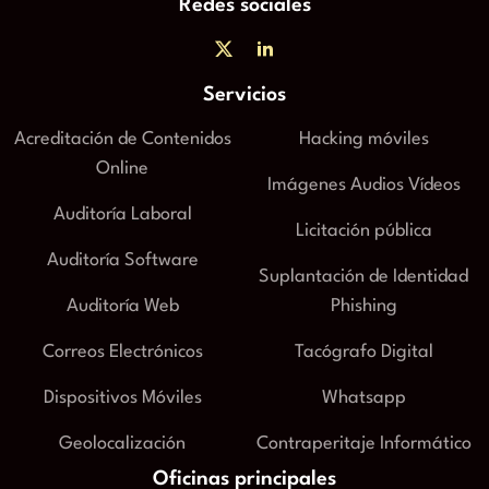
Redes sociales
Servicios
Acreditación de Contenidos
Hacking móviles
Online
Imágenes Audios Vídeos
Auditoría Laboral
Licitación pública
Auditoría Software
Suplantación de Identidad
Auditoría Web
Phishing
Correos Electrónicos
Tacógrafo Digital
Dispositivos Móviles
Whatsapp
Geolocalización
Contraperitaje Informático
Oficinas principales