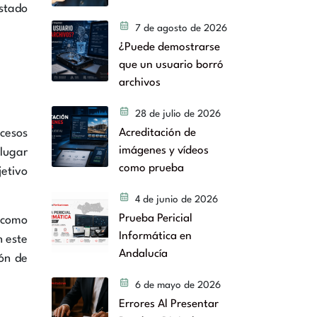
estado
7 de agosto de 2026
¿Puede demostrarse
que un usuario borró
archivos
28 de julio de 2026
ocesos
Acreditación de
imágenes y vídeos
 lugar
como prueba
jetivo
4 de junio de 2026
Prueba Pericial
r como
Informática en
n este
Andalucía
ión de
6 de mayo de 2026
Errores Al Presentar