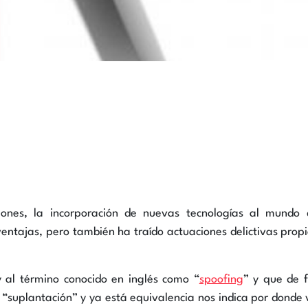
nes, la incorporación de nuevas tecnologías al mundo 
entajas, pero también ha traído actuaciones delictivas prop
y al término conocido en inglés como “
spoofing
” y que de 
 “suplantación” y ya está equivalencia nos indica por donde