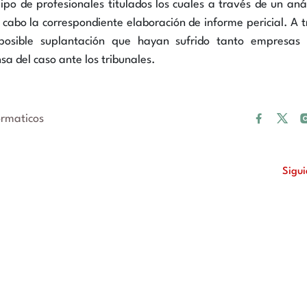
o de profesionales titulados los cuales a través de un anál
a cabo la correspondiente elaboración de informe pericial. A 
 posible suplantación que hayan sufrido tanto empresas
a del caso ante los tribunales.
ormaticos
Sigu