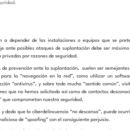
guridad.
 a depender de las instalaciones o equipos que se pret
aje ante posibles ataques de suplantación debe ser máximo
 privadas por razones de seguridad.
s de prevención ante la suplantación, suelen ser semejantes
para la “navegación en la red”, como utilizar un softwa
cción “antivirus”, y sobre todo mucho “sentido común”, vis
ones que no hemos solicitado así como de contactos desconoc
es” que comprometan nuestra seguridad.
 y dado que la ciberdelincuencia “no descansa”, puede ocurr
licioso de “spoofing” con el consiguiente perjuicio.