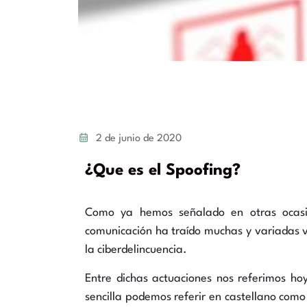
2 de junio de 2020
¿Que es el Spoofing?
Como ya hemos señalado en otras ocasio
comunicación ha traído muchas y variadas v
la ciberdelincuencia.
Entre dichas actuaciones nos referimos ho
sencilla podemos referir en castellano como