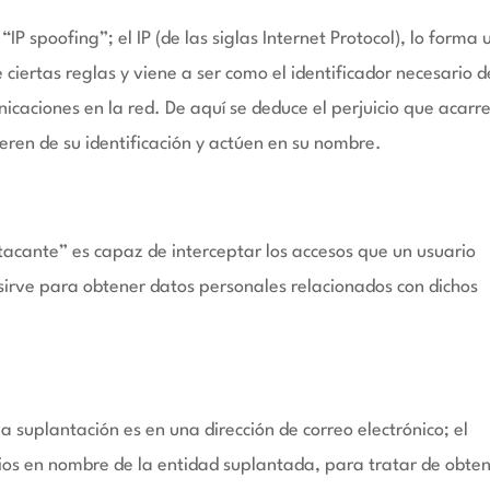
“IP spoofing”; el IP (de las siglas Internet Protocol), lo forma 
iertas reglas y viene a ser como el identificador necesario d
caciones en la red. De aquí se deduce el perjuicio que acarr
eren de su identificación y actúen en su nombre.
acante” es capaz de interceptar los accesos que un usuario
sirve para obtener datos personales relacionados con dichos
a suplantación es en una dirección de correo electrónico; el
rios en nombre de la entidad suplantada, para tratar de obte