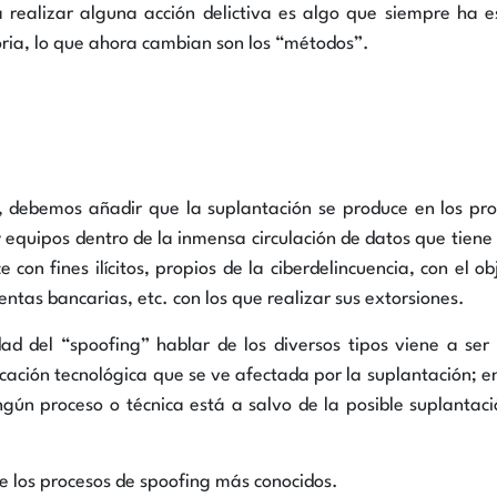
a realizar alguna acción delictiva es algo que siempre ha 
toria, lo que ahora cambian son los “métodos”.
”, debemos añadir que la suplantación se produce en los pr
y equipos dentro de la inmensa circulación de datos que tiene
e con fines ilícitos, propios de la ciberdelincuencia, con el ob
ntas bancarias, etc. con los que realizar sus extorsiones.
dad del “spoofing” hablar de los diversos tipos viene a se
nicación tecnológica que se ve afectada por la suplantación; e
ngún proceso o técnica está a salvo de la posible suplantac
de los procesos de spoofing más conocidos.