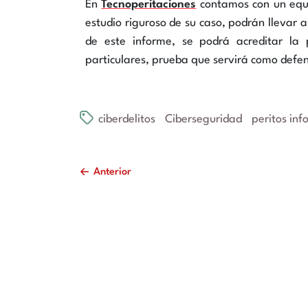
En
Tecnoperitaciones
contamos con un equip
estudio riguroso de su caso, podrán llevar 
de este informe, se podrá acreditar la
particulares, prueba que servirá como defens
ciberdelitos
Ciberseguridad
peritos inf
Anterior