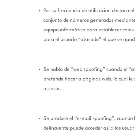
Por su frecuencia de utilización destaca el 
conjunto de números generados mediante c
equipo informático para establecer comuni
para el usuario “atacado” el que se apod
Se habla de “web spoofing” cuando el “at
pretende hacer a páginas web, lo cual le 
accesos.
Se produce el “e-mail spoofing”, cuando l
delincuente puede acceder así a los usua