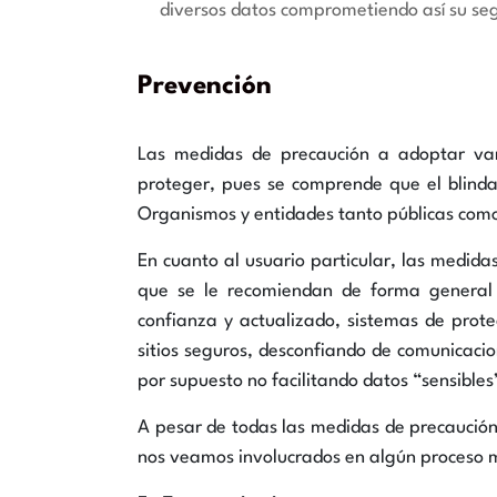
diversos datos comprometiendo así su se
Prevención
Las medidas de precaución a adoptar van
proteger, pues se comprende que el blind
Organismos y entidades tanto públicas como
En cuanto al usuario particular, las medida
que se le recomiendan de forma general 
confianza y actualizado, sistemas de prote
sitios seguros, desconfiando de comunicaci
por supuesto no facilitando datos “sensibl
A pesar de todas las medidas de precaución
nos veamos involucrados en algún proceso ma