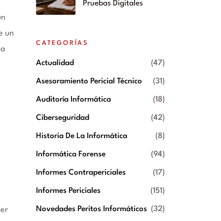
Pruebas Digitales
un
e un
CATEGORÍAS
ea
Actualidad
(47)
Asesoramiento Pericial Técnico
(31)
Auditoría Informática
(18)
Ciberseguridad
(42)
Historia De La Informática
(8)
Informática Forense
(94)
Informes Contrapericiales
(17)
Informes Periciales
(151)
Novedades Peritos Informáticos
(32)
ner