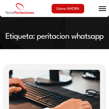
Llama AHORA
Etiqueta:
peritacion whatsapp