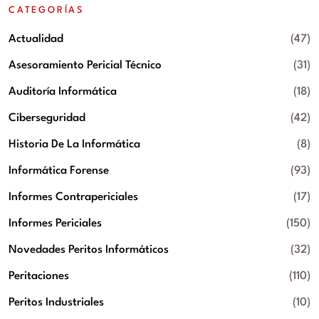
CATEGORÍAS
Actualidad
(47)
Asesoramiento Pericial Técnico
(31)
Auditoría Informática
(18)
Ciberseguridad
(42)
Historia De La Informática
(8)
Informática Forense
(93)
Informes Contrapericiales
(17)
Informes Periciales
(150)
Novedades Peritos Informáticos
(32)
Peritaciones
(110)
Peritos Industriales
(10)