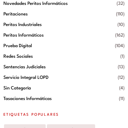
Novedades Peritos Informáticos
(32)
Peritaciones
(110)
Peritos Industriales
(10)
Peritos Informáticos
(162)
Prueba Digital
(104)
Redes Sociales
(1)
Sentencias Judiciales
(13)
Servicio Integral LOPD
(12)
Sin Categoría
(4)
Tasaciones Informáticas
(11)
ETIQUETAS POPULARES