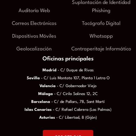
Suplantación de Identidad
Auditoría Web
Phishing
Correos Electrónicos
Tacógrafo Digital
Dispositivos Móviles
Whatsapp
Geolocalización
Contraperitaje Informático
Oficinas principales
Madrid
- C/ Duque de Rivas
Sevilla
- C/ Luis Montoto 107, Planta 1 Letra O
Valencia
- C/ Gobernador Viejo
Málaga
- C/ Cirilo Salinas 12, 2C
Barcelona
- C/ de Pallars, 78, Sant Martí
Islas Canarias
- C/ Rafael Cabrera (Las Palmas)
Asturias
- C/ Libertad, 8 (Gijón)