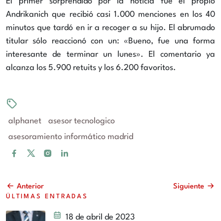
El primer sorprendido por la noticia fue el propio
Andrikanich que recibió casi 1.000 menciones en los 40
minutos que tardó en ir a recoger a su hijo. El abrumado
titular sólo reaccionó con un: «Bueno, fue una forma
interesante de terminar un lunes». El comentario ya
alcanza los 5.900 retuits y los 6.200 favoritos.
alphanet
asesor tecnologico
asesoramiento informático madrid
Anterior
Siguiente
ÚLTIMAS ENTRADAS
18 de abril de 2023