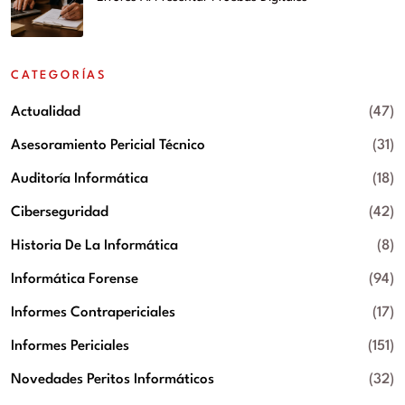
CATEGORÍAS
Actualidad
(47)
Asesoramiento Pericial Técnico
(31)
Auditoría Informática
(18)
Ciberseguridad
(42)
Historia De La Informática
(8)
Informática Forense
(94)
Informes Contrapericiales
(17)
Informes Periciales
(151)
Novedades Peritos Informáticos
(32)