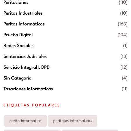
Peritaciones
(110)
Peritos Industriales
(10)
Peritos Informáticos
(163)
Prueba Digital
(104)
Redes Sociales
(1)
Sentencias Judiciales
(13)
Servicio Integral LOPD
(12)
Sin Categoría
(4)
Tasaciones Informáticas
(11)
ETIQUETAS POPULARES
perito informatico
peritajes informaticos