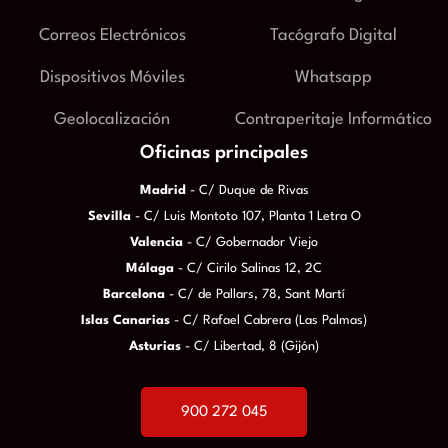
Correos Electrónicos
Tacógrafo Digital
Dispositivos Móviles
Whatsapp
Geolocalización
Contraperitaje Informático
Oficinas principales
Madrid
- C/ Duque de Rivas
Sevilla
- C/ Luis Montoto 107, Planta 1 Letra O
Valencia
- C/ Gobernador Viejo
Málaga
- C/ Cirilo Salinas 12, 2C
Barcelona
- C/ de Pallars, 78, Sant Martí
Islas Canarias
- C/ Rafael Cabrera (Las Palmas)
Asturias
- C/ Libertad, 8 (Gijón)
900 272 045