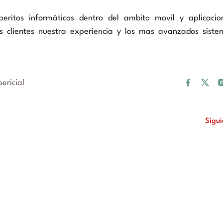
eritos informáticos dentro del ambito movil y aplicacio
 clientes nuestra experiencia y los mas avanzados siste
ericial
Sigu