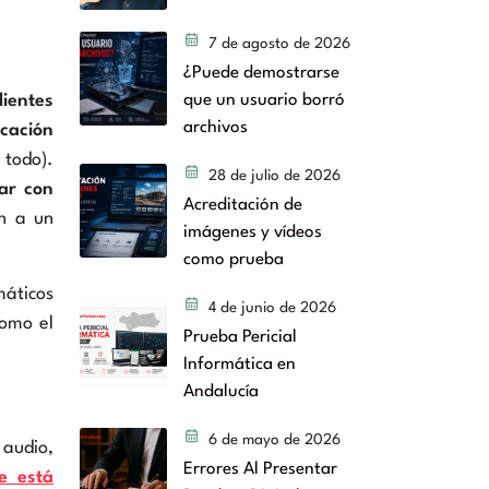
7 de agosto de 2026
¿Puede demostrarse
ientes
que un usuario borró
archivos
cación
 todo).
28 de julio de 2026
ar con
Acreditación de
an a un
imágenes y vídeos
como prueba
máticos
4 de junio de 2026
como el
Prueba Pericial
Informática en
Andalucía
6 de mayo de 2026
o,
Errores Al Presentar
e está