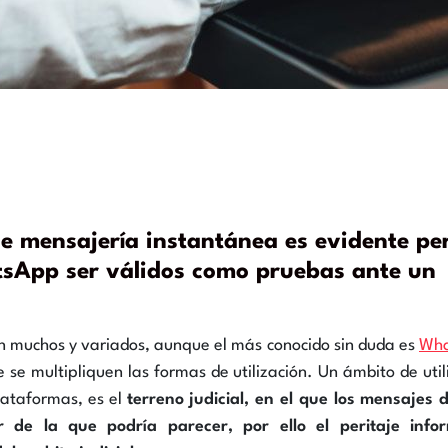
de mensajería instantánea es evidente pe
sApp ser válidos como pruebas ante un
 muchos y variados, aunque el más conocido sin duda es
Wh
 se multipliquen las formas de utilización. Un ámbito de util
lataformas, es el
terreno judicial, en el que los mensajes 
 de la que podría parecer, por ello el peritaje infor