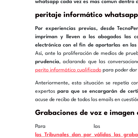
whatsapp cada vez es mas comun dentro de
peritaje informático whatsapp
Por experiencias previas, desde TecnoPe
impriman y lleven a los abogados las 
electrónica con el fin de aportarlas en lo
Así, ante la proliferación de medios de pr
prudencia
, aclarando que las conversacion
perito informático cualificado
para poder dar 
Anteriormente, esta situación se repetía con
expertos
para que se encargarán de certif
acuse de recibo de todos los emails en cuestió
Grabaciones de voz e imagen
Para las gra
los Tribunales dan por válidas las graba