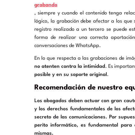
grabando
, siempre y cuando el contenido tenga relac
lógico, la grabación debe afectar a los que 
registro realizado a un tercero se puede es
forma de realizar una correcta aportació
conversaciones de WhatsApp.
En lo que respecta a las grabaciones de im
no atenten contra la intimidad
. Es importa
posible y en su soporte original
.
Recomendación de nuestro equi
Los abogados deben actuar con gran caute
y los derechos fundamentales de los afect
secreto de las comunicaciones. Por supuest
perito informático, es fundamental para 
mismas.