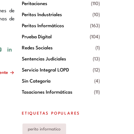
Peritaciones
(110)
nes de
Peritos Industriales
(10)
mas de
Peritos Informáticos
(163)
Prueba Digital
(104)
Redes Sociales
(1)
Sentencias Judiciales
(13)
Servicio Integral LOPD
(12)
iente
Sin Categoría
(4)
Tasaciones Informáticas
(11)
ETIQUETAS POPULARES
perito informatico