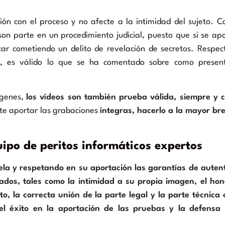
ión con el proceso y no afecte a la intimidad del sujeto. 
son parte en un procedimiento judicial, puesto que si se ap
tar cometiendo un delito de revelación de secretos. Respec
n, es válido lo que se ha comentado sobre como present
ágenes,
los vídeos son también prueba válida, siempre y 
nte aportar las grabaciones
íntegras, hacerlo a la mayor b
po de peritos informáticos expertos
la y respetando en su aportación las garantías de auten
ados, tales como la intimidad a su propia imagen, el hon
o, la correcta unión de la parte legal y la parte técnica
el éxito en la aportación de las pruebas y la defensa 