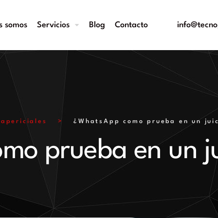
s somos
Servicios
Blog
Contacto
info@tecno
rapericiales
>
¿WhatsApp como prueba en un jui
mo prueba en un ju