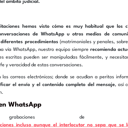
l ambito judicial.
ritaciones hemos visto cómo es muy habitual que los cl
conversaciones de WhatsApp u otros medios de comuni
s diferentes procedimientos
(matrimoniales y penales, sobre
ueba vía WhatsApp, nuestro equipo siempre
recomienda actu
es escritas pueden ser manipuladas fácilmente, y necesit
fe y veracidad de estas conversaciones.
 los correos electrónicos; donde se acudían a peritos infor
icar el envío y el contenido completo del mensaje
, así 
n.
 en WhatsApp
baciones de audi
ciones incluso aunque el interlocutor no sepa que se l