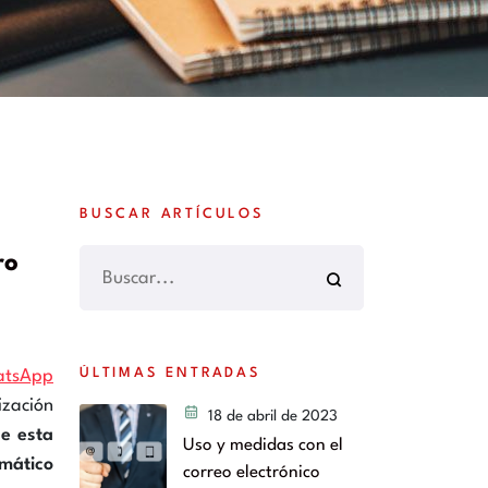
BUSCAR ARTÍCULOS
ro
ÚLTIMAS ENTRADAS
atsApp
ización
18 de abril de 2023
de esta
Uso y medidas con el
mático
correo electrónico