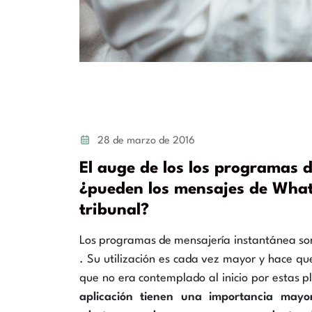
28 de marzo de 2016
El auge de los los programas 
¿pueden los mensajes de What
tribunal?
Los programas de mensajería instantánea son
. Su utilización es cada vez mayor y hace que
que no era contemplado al inicio por estas p
aplicación tienen una importancia mayor