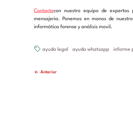
Contacte
con nuestro equipo de expertos p
mensajeria. Ponemos en manos de nuestros
informática forense y análisis movil.
ayuda legal
ayuda whatsapp
informe p
Anterior